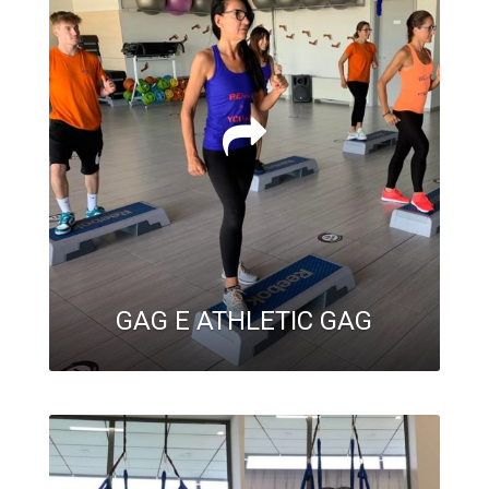
GAG E ATHLETIC GAG