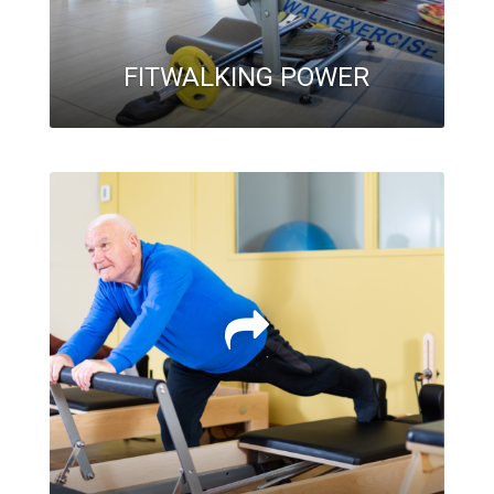
FITWALKING POWER