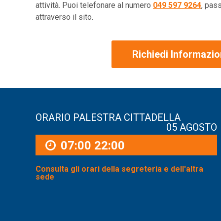
attività. Puoi telefonare al numero
049 597 9264
, pas
attraverso il sito.
Richiedi Informazio
ORARIO PALESTRA CITTADELLA
05 AGOSTO
07:00
22:00
Consulta gli orari della segreteria e dell'altra
sede