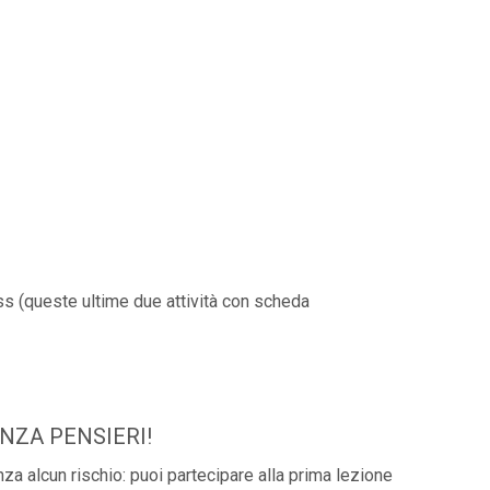
ess (queste ultime due attività con scheda
ENZA PENSIERI!
za alcun rischio: puoi partecipare alla prima lezione