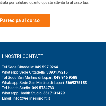
ta per valutare quanto questa attività fa al caso tuo.
Partecipa al corso
I NOSTRI CONTATTI
Tel Sede Cittadella:
049 597 9264
Whatsapp Sede Cittadella:
3893179215
Tel Sede San Martino di Lupari:
049 946 9588
Whatsapp Sede San Martino di Lupari:
3669375183
Tel Health Studio:
049 5734733
Whatsapp Health Studio:
3517131429
Email:
info@wellnessport.it