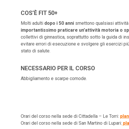
COS’È FIT 50+
Molti adulti
dopo i 50 anni
smettono qualsiasi attivit
importantissimo praticare un’attività motoria o s
collettivi di ginnastica, soprattutto sotto la guida di in
evitare errori di esecuzione e svolgere gli esercizi più 
stato di salute.
NECESSARIO PER IL CORSO
Abbigliamento e scarpe comode.
Orari del corso nella sede di Cittadella – Le Torri:
pla
Orari del corso nella sede di San Martino di Lupari:
pl