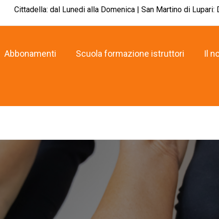
Cittadella: dal Lunedi alla Domenica | San Martino di Lupari:
Abbonamenti
Scuola formazione istruttori
Il n