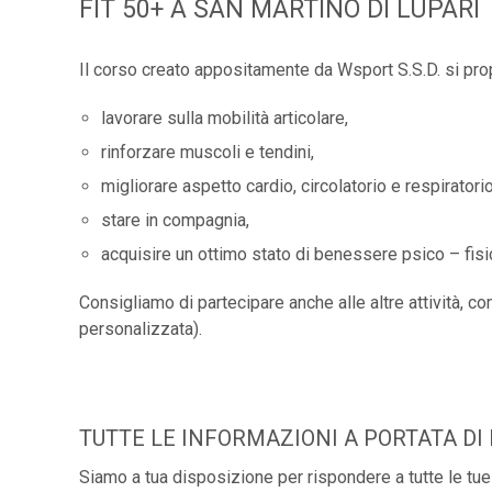
FIT 50+ A SAN MARTINO DI LUPARI
Il corso creato appositamente da Wsport S.S.D. si pro
lavorare sulla mobilità articolare,
rinforzare muscoli e tendini,
migliorare aspetto cardio, circolatorio e respiratorio
stare in compagnia,
acquisire un ottimo stato di benessere psico – fisi
Consigliamo di partecipare anche alle altre attività, c
personalizzata).
TUTTE LE INFORMAZIONI A PORTATA D
Siamo a tua disposizione per rispondere a tutte le t