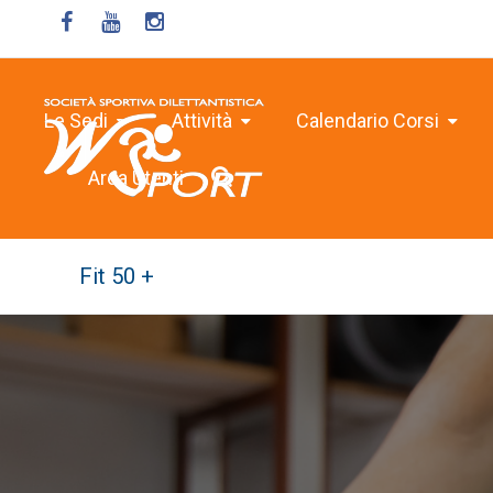
Le Sedi
Attività
Calendario Corsi
Area Utenti
Fit 50 +