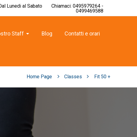
 Dal Lunedi al Sabato
Chiamaci: 0495979264 -
0499469588
ostro Staff
Blog
Contatti e orari
Home Page
Classes
Fit 50 +