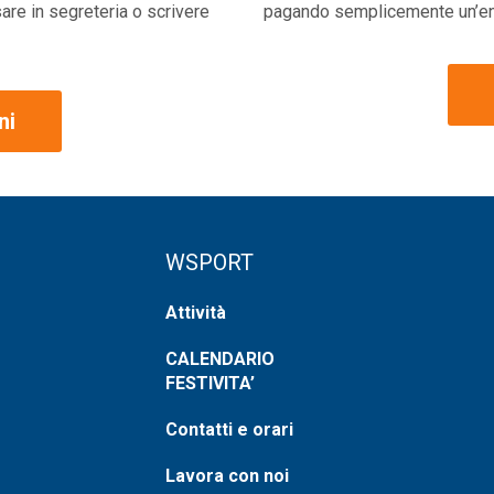
sare in segreteria o scrivere
pagando semplicemente un’entra
ni
WSPORT
Attività
CALENDARIO
FESTIVITA’
Contatti e orari
Lavora con noi