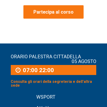
Partecipa al corso
ORARIO PALESTRA CITTADELLA
05 AGOSTO
07:00
22:00
Consulta gli orari della segreteria e dell'altra
sede
WSPORT