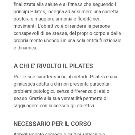
finalizzata alla salute e al fitness che seguendo i
principi Pilates, insegna ad assumere una corretta
postura e maggiore armonia e fluidità nei
movimenti. L’obiettivo è di rendere le persone
consapevoli di se stesse, del proprio corpo e della
propria mente unendoli in una sola entità funzionale
e dinamica.
A CHI E’ RIVOLTO IL PILATES
Per le sue caratteristiche, il metodo Pilates è una
ginnastica adatta a chi non presenta particolari
problemi patologici, senza differenza di età o
sesso. Grazie alla sua versatilità permette di
raggiungere con successo gli obiettivi.
NECESSARIO PER IL CORSO
Abbigliamento comodo e calzini antiscivolo.