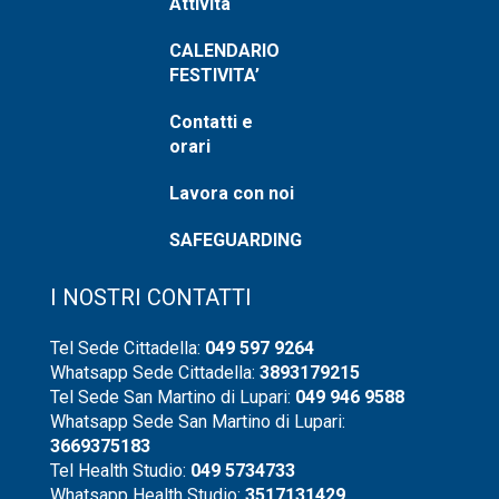
Attività
CALENDARIO
FESTIVITA’
Contatti e
orari
Lavora con noi
SAFEGUARDING
I NOSTRI CONTATTI
Tel Sede Cittadella:
049 597 9264
Whatsapp Sede Cittadella:
3893179215
Tel Sede San Martino di Lupari:
049 946 9588
Whatsapp Sede San Martino di Lupari:
3669375183
Tel Health Studio:
049 5734733
Whatsapp Health Studio:
3517131429