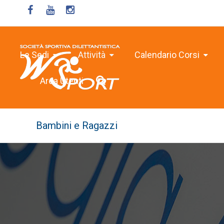
Le Sedi
Attività
Calendario Corsi
Area Utenti
Bambini e Ragazzi