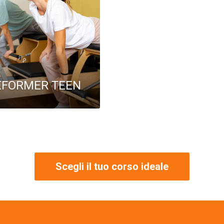
EFORMER TEEN
Scegli il tuo corso ideale