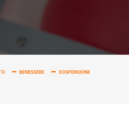
TO
BENESSERE
SOSPENSIONE