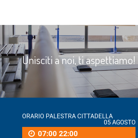
Unisciti a noi, ti aspettiamo!
ORARIO PALESTRA CITTADELLA
05 AGOSTO
07:00
22:00