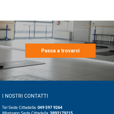
Passa a trovarci
I NOSTRI CONTATTI
Tel Sede Cittadella:
049 597 9264
Whatsapp Sede Cittadella:
3893179215