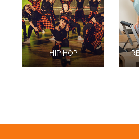
HIP HOP
R