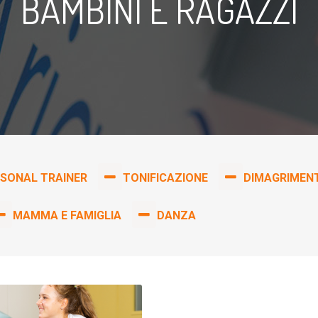
BAMBINI E RAGAZZI
RSONAL TRAINER
TONIFICAZIONE
DIMAGRIMEN
MAMMA E FAMIGLIA
DANZA