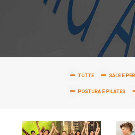
TUTTE
SALE E PE
POSTURA E PILATES