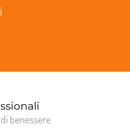
i
ssionali
 di benessere