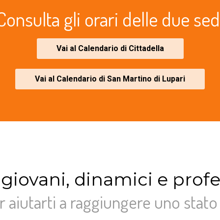
Consulta gli orari delle due sed
Vai al Calendario di Cittadella
Vai al Calendario di San Martino di Lupari
 giovani, dinamici e profe
r aiutarti a raggiungere uno stato