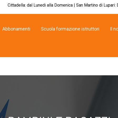
Cittadella: dal Lunedi alla Domenica | San Martino di Lupari:
Abbonamenti
Scuola formazione istruttori
Il n