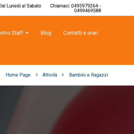
 Dal Lunedi al Sabato
Chiamaci: 0495979264 -
0499469588
ostro Staff
Blog
Contatti e orari
Home Page
Attività
Bambini e Ragazzi