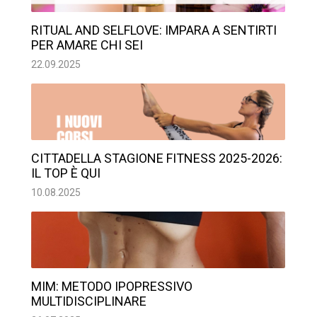
RITUAL AND SELFLOVE: IMPARA A SENTIRTI
PER AMARE CHI SEI
22.09.2025
CITTADELLA STAGIONE FITNESS 2025-2026:
IL TOP È QUI
10.08.2025
MIM: METODO IPOPRESSIVO
MULTIDISCIPLINARE