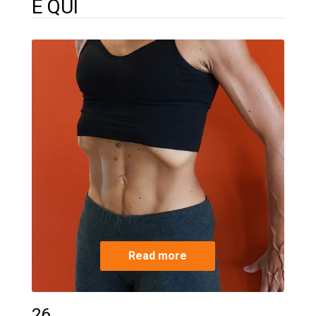
È QUI
Read more
26