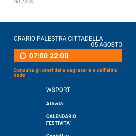
26.07.2025
ORARIO PALESTRA CITTADELLA
05 AGOSTO
07:00
22:00
Consulta gli orari della segreteria e dell'altra
sede
WSPORT
Attività
CALENDARIO
FESTIVITA’
Contatti e