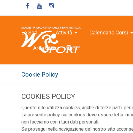
Le Sedi
Attività
Calendario Corsi
Area Utenti
Cookie Policy
COOKIES POLICY
Questo sito utilizza cookies, anche di terze parti, per 
La presente policy sui cookies deve essere letta ins
non facciamo con i tuoi dati personali.
Se prosegui nella navigazione del nostro sito acconsent