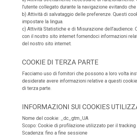
l’utente collegato durante la navigazione evitando che i
b) Attività di salvataggio delle preferenze. Questi co
impostare la lingua.
c) Attività Statistiche e di Misurazione dell’audience.
con il nostro sito internet fornendoci informazioni rela
del nostro sito internet.
COOKIE DI TERZA PARTE
Facciamo uso di fornitori che possono a loro volta ins
desiderate avere informazioni relative a questi cookies
di terza parte.
INFORMAZIONI SUI COOKIES UTILIZZ
Nome del cookie: _dc_gtm_UA
Scopo: Cookie di profilazione utilizzato per il tracking
Scadenza: fino a fine sessione