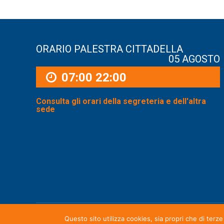
ORARIO PALESTRA CITTADELLA
05 AGOSTO
07:00
22:00
Consulta gli orari della segreteria e dell'altra
sede
© Wsport SSD a R
Questo sito utilizza cookies, sia propri che di terze