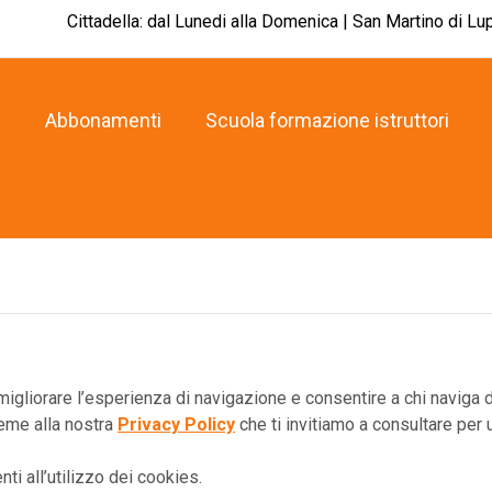
Cittadella: dal Lunedi alla Domenica | San Martino di Lu
Abbonamenti
Scuola formazione istruttori
migliorare l’esperienza di navigazione e consentire a chi naviga di
ieme alla nostra
Privacy Policy
che ti invitiamo a consultare per
i all’utilizzo dei cookies.