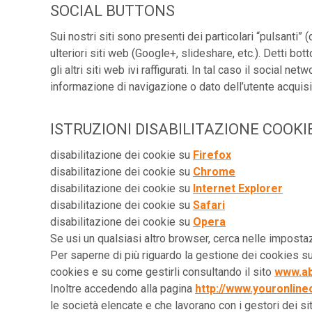
SOCIAL BUTTONS
Sui nostri siti sono presenti dei particolari “pulsanti”
ulteriori siti web (Google+, slideshare, etc.). Detti bo
gli altri siti web ivi raffigurati. In tal caso il social ne
informazione di navigazione o dato dell’utente acquisiti
ISTRUZIONI DISABILITAZIONE COOK
disabilitazione dei cookie su
Firefox
disabilitazione dei cookie su
Chrome
disabilitazione dei cookie su
Internet Explorer
disabilitazione dei cookie su
Safari
disabilitazione dei cookie su
Opera
Se usi un qualsiasi altro browser, cerca nelle imposta
Per saperne di più riguardo la gestione dei cookies sul
cookies e su come gestirli consultando il sito
www.ab
Inoltre accedendo alla pagina
http://www.youronline
le società elencate e che lavorano con i gestori dei siti