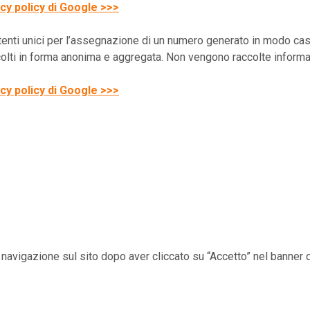
cy policy di Google >>>
enti unici per l’assegnazione di un numero generato in modo casua
accolti in forma anonima e aggregata. Non vengono raccolte informaz
cy policy di Google >>>
 navigazione sul sito dopo aver cliccato su “Accetto” nel banner 