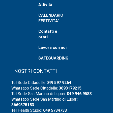
Attività
CALENDARIO
FESTIVITA’
Contatti e
orari
Lavora con noi
SAFEGUARDING
I NOSTRI CONTATTI
Tel Sede Cittadella:
049 597 9264
Whatsapp Sede Cittadella:
3893179215
Tel Sede San Martino di Lupari:
049 946 9588
Whatsapp Sede San Martino di Lupari:
3669375183
Tel Health Studio:
049 5734733