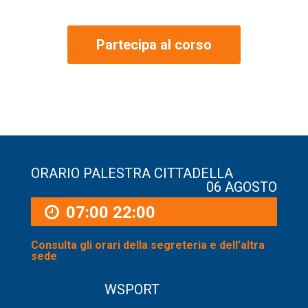
Partecipa al corso
ORARIO PALESTRA CITTADELLA
06 AGOSTO
07:00
22:00
Consulta gli orari della segreteria e dell'altra
sede
WSPORT