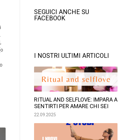
SEGUICI ANCHE SU
FACEBOOK
i
.
,
(o
I NOSTRI ULTIMI ARTICOLI
no
RITUAL AND SELFLOVE: IMPARA A
SENTIRTI PER AMARE CHI SEI
22.09.2025