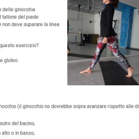
 delle ginocchia
 tallone del piede
re non deve superare la linea
 questo esercizio?
e gluteo.
nocchio (il ginocchio no dovrebbe sopra avanzare rispetto alle di
eutro del bacino,
 alto o in basso,