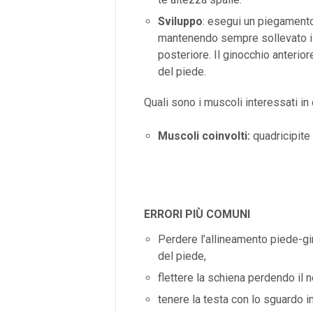
Sviluppo
: esegui un piegamento
mantenendo sempre sollevato il
posteriore. Il ginocchio anterio
del piede.
Quali sono i muscoli interessati in
Muscoli coinvolti:
quadricipite 
ERRORI PIÙ COMUNI
Perdere l’allineamento piede-gi
del piede,
flettere la schiena perdendo il n
tenere la testa con lo sguardo in