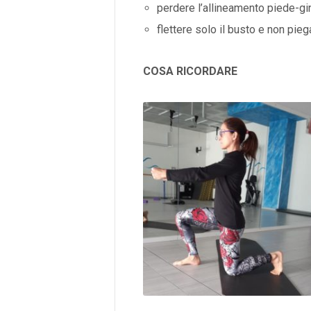
perdere l’allineamento piede-gi
flettere solo il busto e non pieg
COSA RICORDARE