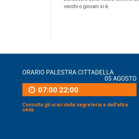
vecchi o giovani si è.
ORARIO PALESTRA CITTADELLA
05 AGOSTO
07:00
22:00
Consulta gli orari della segreteria e dell'altra
sede