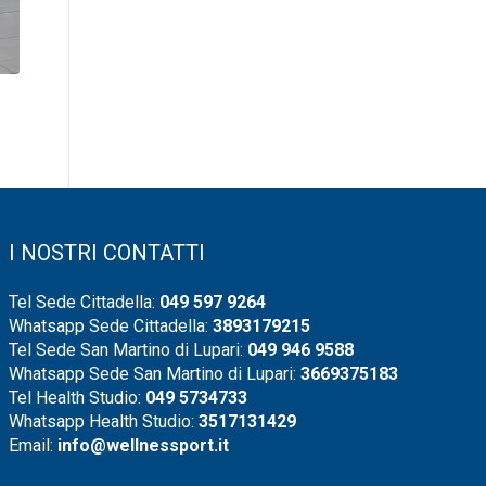
I NOSTRI CONTATTI
Tel Sede Cittadella:
049 597 9264
Whatsapp Sede Cittadella:
3893179215
Tel Sede San Martino di Lupari:
049 946 9588
Whatsapp Sede San Martino di Lupari:
3669375183
Tel Health Studio:
049 5734733
Whatsapp Health Studio:
3517131429
Email:
info@wellnessport.it