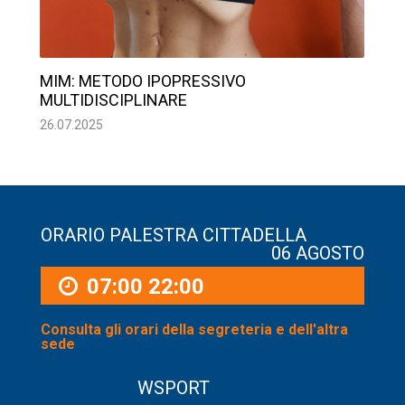
MIM: METODO IPOPRESSIVO
MULTIDISCIPLINARE
26.07.2025
ORARIO PALESTRA CITTADELLA
06 AGOSTO
07:00
22:00
Consulta gli orari della segreteria e dell'altra
sede
WSPORT