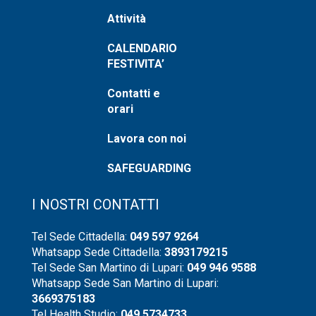
Attività
CALENDARIO
FESTIVITA’
Contatti e
orari
Lavora con noi
SAFEGUARDING
I NOSTRI CONTATTI
Tel Sede Cittadella:
049 597 9264
Whatsapp Sede Cittadella:
3893179215
Tel Sede San Martino di Lupari:
049 946 9588
Whatsapp Sede San Martino di Lupari:
3669375183
Tel Health Studio:
049 5734733