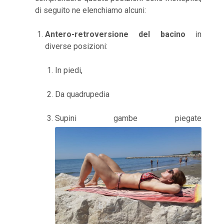
di seguito ne elenchiamo alcuni:
Antero-retroversione del bacino
in
diverse posizioni:
In piedi,
Da quadrupedia
Supini gambe piegate