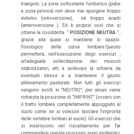
triangolo. La zona sottostante l’ombelico (pube
e zona pelvica) non deve mai sporgere troppo
indietro (retroversione), né troppo avanti
(anteroversione ). Ed è proprio così che si
ottiene la cosiddetta “
POSIZIONE NEUTRA
“ ,
grazie alla quale si mantiene lo spazio
fisiologico della curva lombare.Questo
permetterà, nell’esecuzione degli esercizi ,
un’adeguata sollecitazione dei muscoli
stabilizzatori, atti a sollevare la schiena da
eventuali stress e a mantenere il giusto
allineamento pasturale.
Non tutti gli
esercizi
vengono svolti in “NEUTRO”, per alcuni viene
richiesta la posizione di “IMPRINT” (ovvero con
il tratto lombare completamente appoggiato al
suolo come se si volesse lasciare l’impronta
delle vertebre lombari al suolo). Gli esercizi che
si inseriscono nel riscaldamento per far
comprendere queste posizioni sono molteplici,