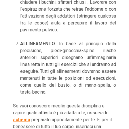
chiudere i buchini, sfinteri chiusi… Lavorare con
l’espirazione forzata che retrae l’addome o con
l’attivazione degli adduttori (stringere qualcosa
fra le cosce) aiuta a percepire il lavoro del
pavimento pelvico.
ALLINEAMENTO
. In base al principio della
precisione, piedi-ginocchia-spine iliache
anteriori superiori disegnano un’immaginaria
linea retta in tutti gli esercizi che si andranno ad
eseguire. Tutti gli allineamenti dovranno essere
mantenuti in tutte le posizioni od esecuzioni,
come quello del busto, o di mano-spalla, o
testa-bacino.
Se vuoi conoscere meglio questa disciplina e
capire quale attività è più adatta a te, osserva lo
schema
preparato appositamente per te. E, per il
benessere di tutto il tuo corpo, inserisci una