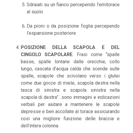
Sdraiati su un fianco percependo l’emitorace
al suolo
Da proni o da posizione foglia percependo
l’espansione posteriore
POSIZIONE DELLA SCAPOLA E DEL
CINGOLO SCAPOLARE
. Frasi come “spalle
basse, spalle lontane dalle orecchie, collo
lungo, cascata d’acqua calda che scende sulle
spalle, scapole che scivolano verso i glutei
come due gocce di miele, scapola destra nella
tasca di sinistra e scapola sinistra nella
scapola di destra”…sono immagini e indicazioni
verbali per aiutare a mantenere le scapole
depresse e ben accollate al torace assicurando
così una migliore funzione delle braccia e
dell’intera colonna.