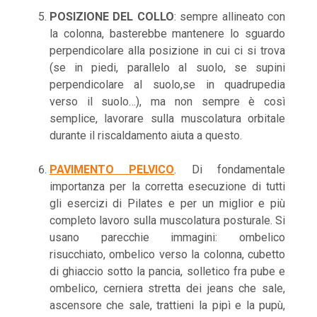
POSIZIONE DEL COLLO
: sempre allineato con
la colonna, basterebbe mantenere lo sguardo
perpendicolare alla posizione in cui ci si trova
(se in piedi, parallelo al suolo, se supini
perpendicolare al suolo,se in quadrupedia
verso il suolo…), ma non sempre è così
semplice, lavorare sulla muscolatura orbitale
durante il riscaldamento aiuta a questo.
PAVIMENTO PELVICO
. Di fondamentale
importanza per la corretta esecuzione di tutti
gli esercizi di Pilates e per un miglior e più
completo lavoro sulla muscolatura posturale. Si
usano parecchie immagini: ombelico
risucchiato, ombelico verso la colonna, cubetto
di ghiaccio sotto la pancia, solletico fra pube e
ombelico, cerniera stretta dei jeans che sale,
ascensore che sale, trattieni la pipì e la pupù,