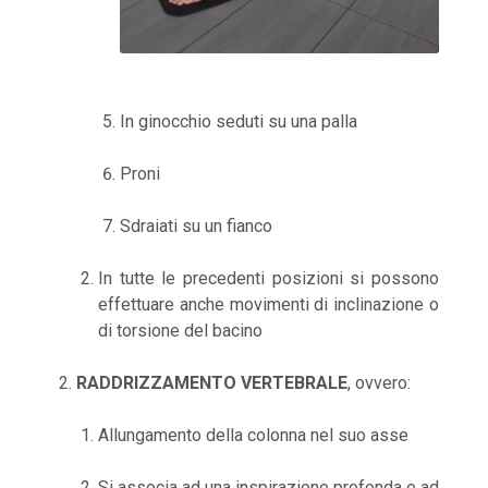
In ginocchio seduti su una palla
Proni
Sdraiati su un fianco
In tutte le precedenti posizioni si possono
effettuare anche movimenti di inclinazione o
di torsione del bacino
RADDRIZZAMENTO VERTEBRALE
, ovvero:
Allungamento della colonna nel suo asse
Si associa ad una inspirazione profonda e ad