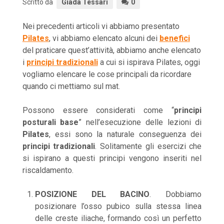
Scritto da
Giada Tessari
0
Nei precedenti articoli vi abbiamo presentato
Pilates
, vi abbiamo elencato alcuni dei
benefici
del praticare quest’attività, abbiamo anche elencato
i
principi tradizionali
a cui si ispirava Pilates, oggi
vogliamo elencare le cose principali da ricordare
quando ci mettiamo sul mat.
Possono essere considerati come “
principi
posturali base
” nell’esecuzione delle lezioni di
Pilates
, essi sono la naturale conseguenza dei
principi tradizionali
. Solitamente gli esercizi che
si ispirano a questi principi vengono inseriti nel
riscaldamento.
POSIZIONE DEL BACINO
.
Dobbiamo
posizionare l’osso pubico sulla stessa linea
delle creste iliache, formando così un perfetto