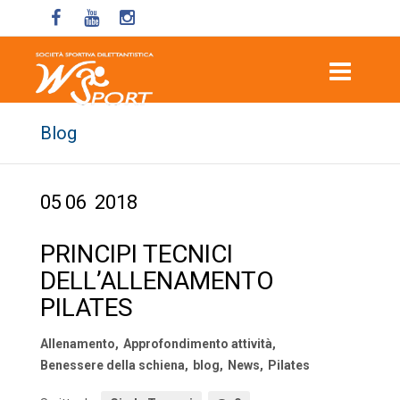
Blog
05
06
2018
PRINCIPI TECNICI
DELL’ALLENAMENTO
PILATES
Allenamento
,
Approfondimento attività
,
Benessere della schiena
,
blog
,
News
,
Pilates