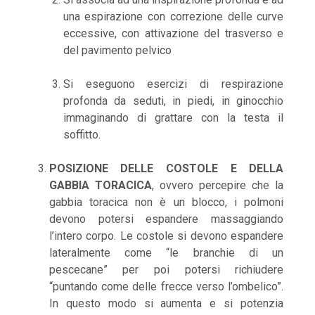
una espirazione con correzione delle curve
eccessive, con attivazione del trasverso e
del pavimento pelvico
Si eseguono esercizi di respirazione
profonda da seduti, in piedi, in ginocchio
immaginando di grattare con la testa il
soffitto.
POSIZIONE DELLE COSTOLE E DELLA
GABBIA TORACICA
, ovvero percepire che la
gabbia toracica non è un blocco, i polmoni
devono potersi espandere massaggiando
l’intero corpo. Le costole si devono espandere
lateralmente come “le branchie di un
pescecane” per poi potersi richiudere
“puntando come delle frecce verso l’ombelico”.
In questo modo si aumenta e si potenzia