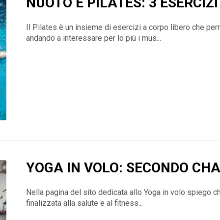
NUOTO E PILATES: 3 ESERCIZ
Il Pilates è un insieme di esercizi a corpo libero che per
andando a interessare per lo più i mus...
YOGA IN VOLO: SECONDO CH
Nella pagina del sito dedicata allo Yoga in volo spiego che
finalizzata alla salute e al fitness...