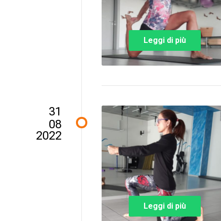
Leggi di più
31
08
2022
Leggi di più