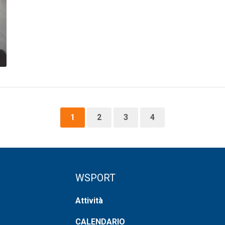
1
2
3
4
WSPORT
Attività
CALENDARIO