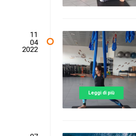
11
04
2022
Leggi di più