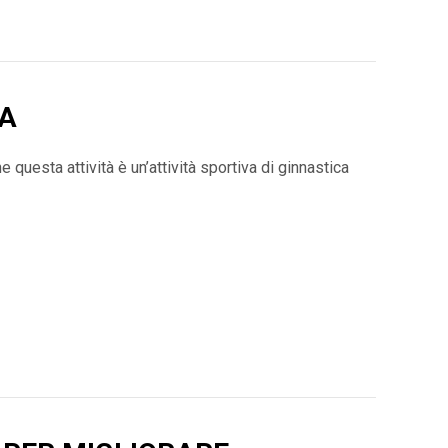
RA
 questa attività è un’attività sportiva di ginnastica