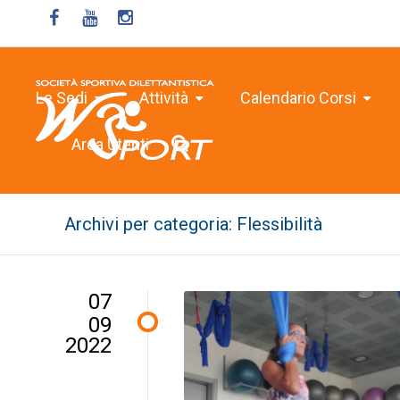
Le Sedi
Attività
Calendario Corsi
Area Utenti
Archivi per categoria: Flessibilità
07
09
2022