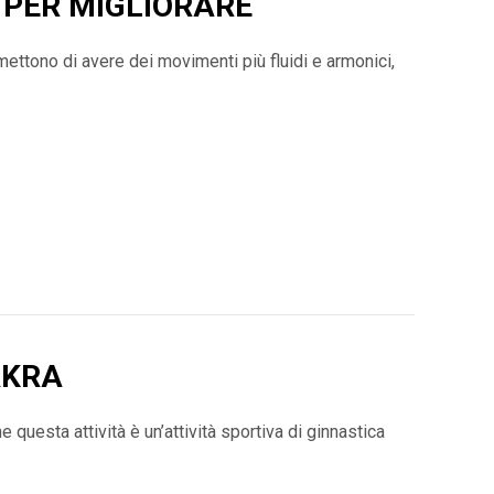
I PER MIGLIORARE
mettono di avere dei movimenti più fluidi e armonici,
AKRA
 questa attività è un’attività sportiva di ginnastica