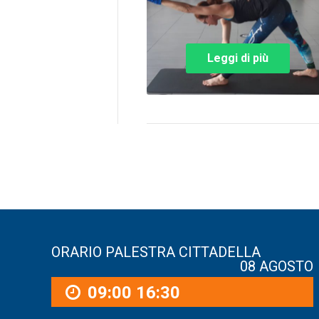
Leggi di più
ORARIO PALESTRA CITTADELLA
08 AGOSTO
09:00
16:30