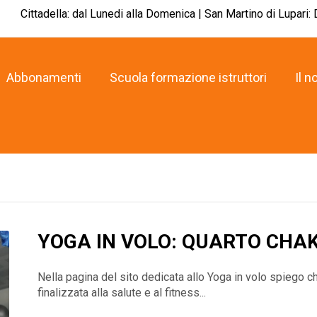
Cittadella: dal Lunedi alla Domenica | San Martino di Lupari:
Abbonamenti
Scuola formazione istruttori
Il n
YOGA IN VOLO: QUARTO CHA
Nella pagina del sito dedicata allo Yoga in volo spiego che
finalizzata alla salute e al fitness...