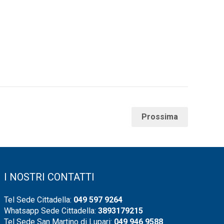
Prossima
I NOSTRI CONTATTI
Tel Sede Cittadella:
049 597 9264
Whatsapp Sede Cittadella:
3893179215
Tel Sede San Martino di Lupari:
049 946 9588