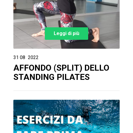
Leggi di più
31
08
2022
AFFONDO (SPLIT) DELLO
STANDING PILATES