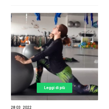
Leggi di più
28
03
2022