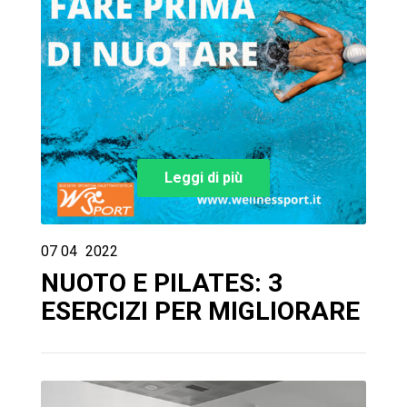
Leggi di più
07
04
2022
NUOTO E PILATES: 3
ESERCIZI PER MIGLIORARE