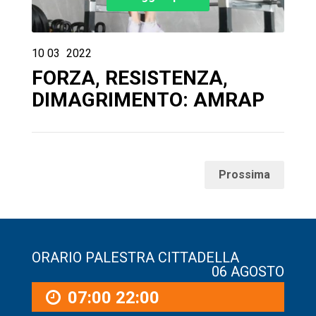
10
03
2022
FORZA, RESISTENZA,
DIMAGRIMENTO: AMRAP
Prossima
ORARIO PALESTRA CITTADELLA
06 AGOSTO
07:00
22:00