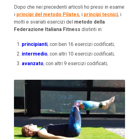
Dopo che nei precedenti articoli ho preso in esame
i
principi del metodo Pilates
, i
principi tecnici
, i
molti e svariati esercizi del
metodo della
Federazione Italiana Fitness
distinti in:
principianti
, con ben 16 esercizi codificati;
intermedio
, con altri 10 esercizi codificati;
avanzato
, con altri 9 esercizi codificati;