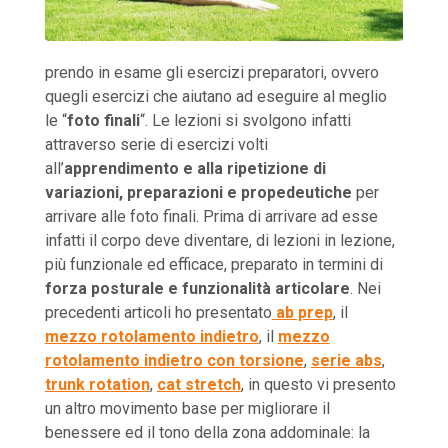
prendo in esame gli esercizi preparatori, ovvero
quegli esercizi che aiutano ad eseguire al meglio
le “
foto finali
“. Le lezioni si svolgono infatti
attraverso serie di esercizi volti
all’
apprendimento e alla ripetizione di
variazioni, preparazioni e propedeutiche
per
arrivare alle foto finali. Prima di arrivare ad esse
infatti il corpo deve diventare, di lezioni in lezione,
più funzionale ed efficace, preparato in termini di
forza posturale e funzionalità articolare
. Nei
precedenti articoli ho presentato
ab prep
, il
mezzo rotolamento indietro
, il
mezzo
rotolamento indietro con torsione
,
serie abs
,
trunk rotation
,
cat stretch
, in questo vi presento
un altro movimento base per migliorare il
benessere ed il tono della zona addominale: la