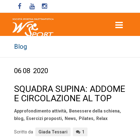
Blog
06
08
2020
SQUADRA SUPINA: ADDOME
E CIRCOLAZIONE AL TOP
Approfondimento attività
,
Benessere della schiena
,
blog
,
Esercizi proposti
,
News
,
Pilates
,
Relax
Scritto da
Giada Tessari
1