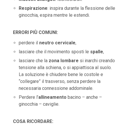
Respirazione
: inspira durante la flessione delle
ginocchia, espira mentre le estendi.
ERRORI PIÙ COMUNI:
perdere il
neutro cervicale
,
lasciare che il movimento sposti le
spalle
,
lasciare che la
zona lombare
si inarchi creando
tensione alla schiena, o si appiattisca al suolo.
La soluzione è chiudere bene le costole e
“collegare” il trasverso, senza perdere la
necessaria connessione addominale.
Perdere l’
allineamento
bacino – anche –
ginocchia – caviglie.
COSA RICORDARE: