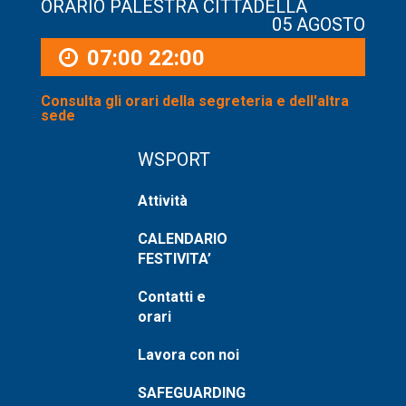
ORARIO PALESTRA CITTADELLA
05 AGOSTO
07:00
22:00
Consulta gli orari della segreteria e dell'altra
sede
WSPORT
Attività
CALENDARIO
FESTIVITA’
Contatti e
orari
Lavora con noi
SAFEGUARDING