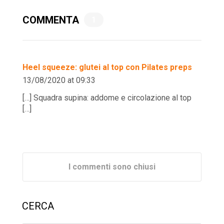
COMMENTA
1
Heel squeeze: glutei al top con Pilates preps
13/08/2020 at 09:33
[…] Squadra supina: addome e circolazione al top
[…]
I commenti sono chiusi
CERCA