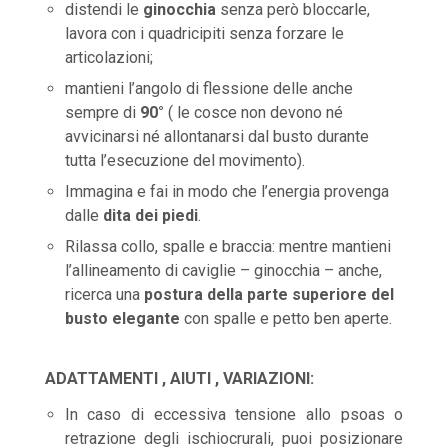
distendi le
ginocchia
senza però bloccarle,
lavora con i quadricipiti senza forzare le
articolazioni;
mantieni l’angolo di flessione delle anche
sempre di
90°
( le cosce non devono né
avvicinarsi né allontanarsi dal busto durante
tutta l’esecuzione del movimento).
Immagina e fai in modo che l’energia provenga
dalle
dita dei piedi
.
Rilassa collo, spalle e braccia: mentre mantieni
l’allineamento di caviglie – ginocchia – anche,
ricerca una
postura della parte superiore del
busto elegante
con spalle e petto ben aperte.
ADATTAMENTI , AIUTI , VARIAZIONI:
In caso di eccessiva tensione allo psoas o
retrazione degli ischiocrurali, puoi posizionare