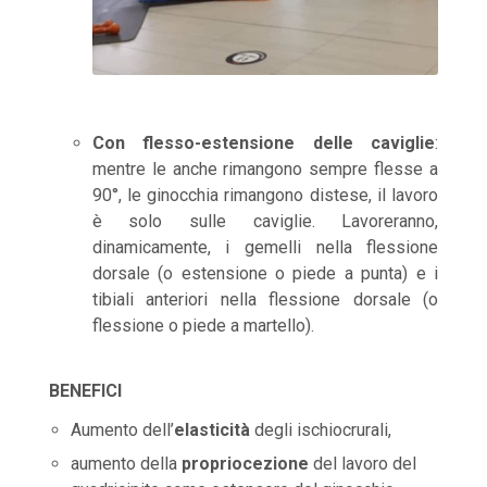
Con flesso-estensione delle caviglie
:
mentre le anche rimangono sempre flesse a
90°, le ginocchia rimangono distese, il lavoro
è solo sulle caviglie. Lavoreranno,
dinamicamente, i gemelli nella flessione
dorsale (o estensione o piede a punta) e i
tibiali anteriori nella flessione dorsale (o
flessione o piede a martello).
BENEFICI
Aumento dell’
elasticità
degli ischiocrurali,
aumento della
propriocezione
del lavoro del