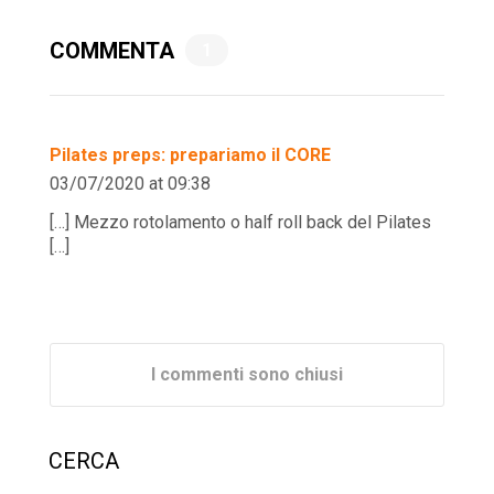
COMMENTA
1
Pilates preps: prepariamo il CORE
03/07/2020 at 09:38
[…] Mezzo rotolamento o half roll back del Pilates
[…]
I commenti sono chiusi
CERCA