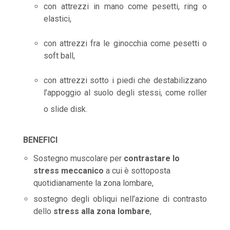
con attrezzi in mano come pesetti, ring o
elastici,
con attrezzi fra le ginocchia come pesetti o
soft ball,
con attrezzi sotto i piedi che destabilizzano
l’appoggio al suolo degli stessi, come roller
o slide disk.
BENEFICI
Sostegno muscolare per
contrastare lo
stress meccanico
a cui è sottoposta
quotidianamente la zona lombare,
sostegno degli obliqui nell’azione di contrasto
dello
stress alla zona lombare
,