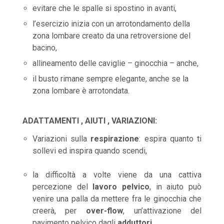
evitare che le spalle si spostino in avanti,
l’esercizio inizia con un arrotondamento della
zona lombare creato da una retroversione del
bacino,
allineamento delle caviglie – ginocchia – anche,
il busto rimane sempre elegante, anche se la
zona lombare è arrotondata.
ADATTAMENTI , AIUTI , VARIAZIONI:
Variazioni sulla
respirazione
: espira quanto ti
sollevi ed inspira quando scendi,
la difficoltà a volte viene da una cattiva
percezione del
lavoro pelvico
, in aiuto può
venire una palla da mettere fra le ginocchia che
creerà, per
over-flow
, un’attivazione del
pavimento pelvico dagli
adduttori
.