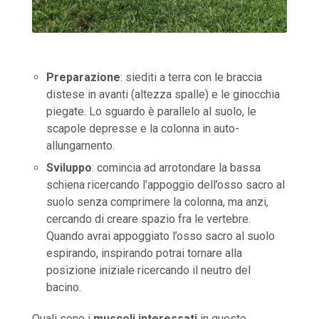
Preparazione
: siediti a terra con le braccia
distese in avanti (altezza spalle) e le ginocchia
piegate. Lo sguardo è parallelo al suolo, le
scapole depresse e la colonna in auto-
allungamento.
Sviluppo
: comincia ad arrotondare la bassa
schiena ricercando l’appoggio dell’osso sacro al
suolo senza comprimere la colonna, ma anzi,
cercando di creare spazio fra le vertebre.
Quando avrai appoggiato l’osso sacro al suolo
espirando, inspirando potrai tornare alla
posizione iniziale ricercando il neutro del
bacino.
Quali sono i
muscoli interessati
in questo