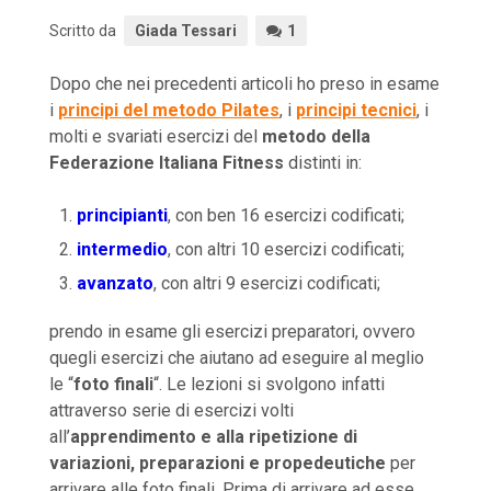
Scritto da
Giada Tessari
1
Dopo che nei precedenti articoli ho preso in esame
i
principi del metodo Pilates
, i
principi tecnici
, i
molti e svariati esercizi del
metodo della
Federazione Italiana Fitness
distinti in:
principianti
, con ben 16 esercizi codificati;
intermedio
, con altri 10 esercizi codificati;
avanzato
, con altri 9 esercizi codificati;
prendo in esame gli esercizi preparatori, ovvero
quegli esercizi che aiutano ad eseguire al meglio
le “
foto finali
“. Le lezioni si svolgono infatti
attraverso serie di esercizi volti
all’
apprendimento e alla ripetizione di
variazioni, preparazioni e propedeutiche
per
arrivare alle foto finali. Prima di arrivare ad esse