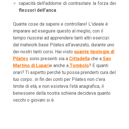
capacità dell’addome di contrastare la forza dei
flessori dell’anca
.
Quante cose da sapere e controllare! L’ideale è
imparare ad eseguire questo al meglio, con il
tempo riuscirai ad apprendere tanti altri esercizi
dal matwork base Pilates all’avanzato, durante uno
dei nostri tanti corsi. Hai visto
quante tipologie di
Pilates
sono presenti sia a
Cittadella
che a
San
Martino di Lupari
e anche a
Tombolo
? E quanti
orari? Ti aspetto perché tu possa prenderti cura del
tuo corpo…in fin dei conti per Pilates non c’era
limite di età, e non esisteva l’età anagrafica, il
benessere della nostra schiena decideva quanto
vecchi o giovani si è.