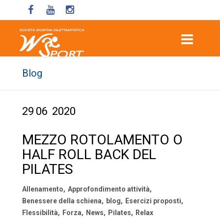
Blog
29
06
2020
MEZZO ROTOLAMENTO O
HALF ROLL BACK DEL
PILATES
Allenamento
,
Approfondimento attività
,
Benessere della schiena
,
blog
,
Esercizi proposti
,
Flessibilità
,
Forza
,
News
,
Pilates
,
Relax