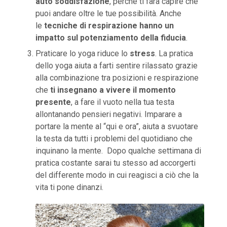
auto soddisfazione
, perché ti farà capire che
puoi andare oltre le tue possibilità. Anche
le
tecniche di respirazione hanno un
impatto sul potenziamento della fiducia
.
Praticare lo yoga riduce lo
stress
. La pratica
dello yoga aiuta a farti sentire rilassato grazie
alla combinazione tra posizioni e respirazione
che
ti insegnano a vivere il momento
presente
, a fare il vuoto nella tua testa
allontanando pensieri negativi. Imparare a
portare la mente al “qui e ora”, aiuta a svuotare
la testa da tutti i problemi del quotidiano che
inquinano la mente. Dopo qualche settimana di
pratica costante sarai tu stesso ad accorgerti
del differente modo in cui reagisci a ciò che la
vita ti pone dinanzi.