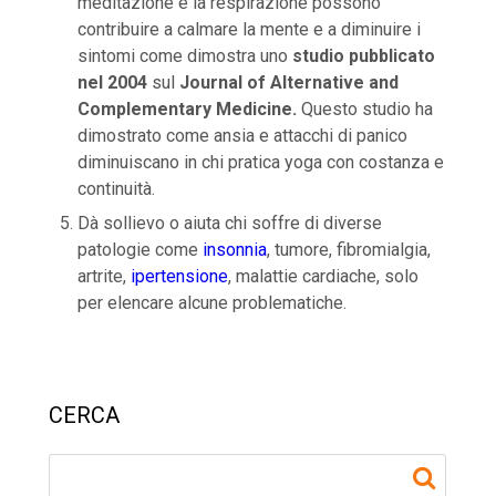
meditazione e la respirazione possono
contribuire a calmare la mente e a diminuire i
sintomi come dimostra uno
studio pubblicato
nel 2004
sul
Journal of Alternative and
Complementary Medicine.
Questo studio ha
dimostrato come ansia e attacchi di panico
diminuiscano in chi pratica yoga con costanza e
continuità.
Dà sollievo o aiuta chi soffre di diverse
patologie come
insonnia
, tumore, fibromialgia,
artrite,
ipertensione
, malattie cardiache, solo
per elencare alcune problematiche.
CERCA