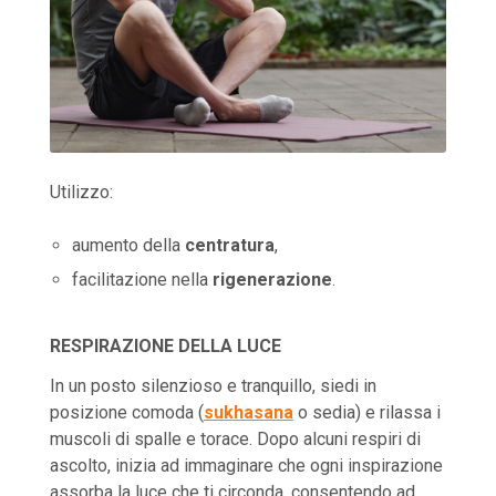
Utilizzo:
aumento della
centratura
,
facilitazione nella
rigenerazione
.
RESPIRAZIONE DELLA LUCE
In un posto silenzioso e tranquillo, siedi in
posizione comoda (
sukhasana
o sedia) e rilassa i
muscoli di spalle e torace. Dopo alcuni respiri di
ascolto, inizia ad immaginare che ogni inspirazione
assorba la luce che ti circonda, consentendo ad