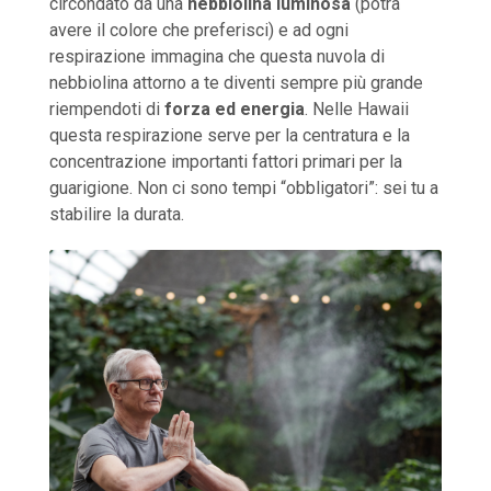
circondato da una
nebbiolina luminosa
(potrà
avere il colore che preferisci) e ad ogni
respirazione immagina che questa nuvola di
nebbiolina attorno a te diventi sempre più grande
riempendoti di
forza ed energia
. Nelle Hawaii
questa respirazione serve per la centratura e la
concentrazione importanti fattori primari per la
guarigione. Non ci sono tempi “obbligatori”: sei tu a
stabilire la durata.