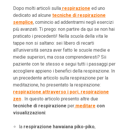
Dopo molti articoli sulla
respirazione
ed uno
dedicato ad alcune
tecniche di respirazione
semplice
, comincio ad addentrarmi negli esercizi
più avanzati. Ti prego: non partire da qui se non hai
praticato i precedenti! Nella scuola della vita le
tappe non si saltano: sei libero di recarti
all’università senza aver fatto le scuole medie e
medie superiori, ma cosa comprenderesti? Sii
paziente con te stesso e segui tutti i passaggi per
accogliere appieno i benefici della respirazione. In
un precedente articolo sulla respirazione per la
meditazione, ho presentato la respirazione:
respirazione attraverso i pori, respirazione
zen
. In questo articolo presento altre due
tecniche di respirazione
per
meditare
con
visualizzazioni
:
la
respirazione hawaiana piko-piko
,