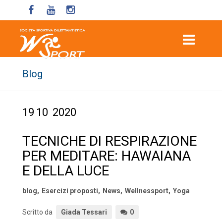
Blog
19
10
2020
TECNICHE DI RESPIRAZIONE
PER MEDITARE: HAWAIANA
E DELLA LUCE
blog
,
Esercizi proposti
,
News
,
Wellnessport
,
Yoga
Scritto da
Giada Tessari
0