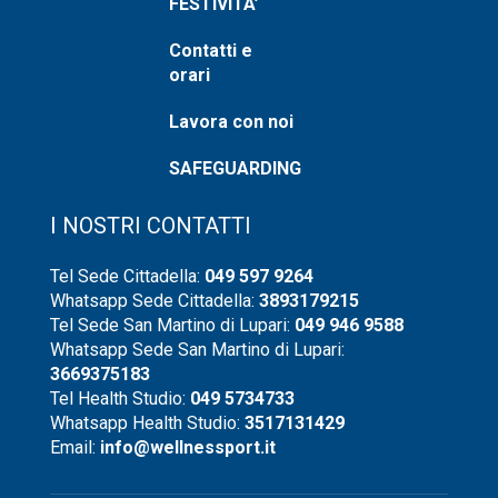
FESTIVITA’
Contatti e
orari
Lavora con noi
SAFEGUARDING
I NOSTRI CONTATTI
Tel Sede Cittadella:
049 597 9264
Whatsapp Sede Cittadella:
3893179215
Tel Sede San Martino di Lupari:
049 946 9588
Whatsapp Sede San Martino di Lupari:
3669375183
Tel Health Studio:
049 5734733
Whatsapp Health Studio:
3517131429
Email:
info@wellnessport.it