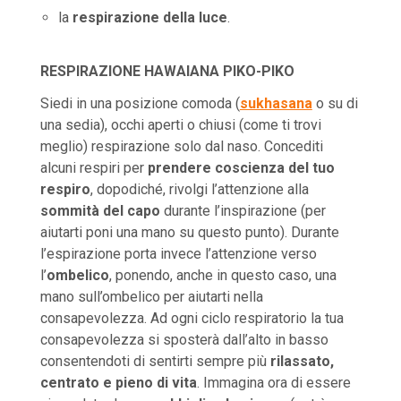
la
respirazione della luce
.
RESPIRAZIONE HAWAIANA PIKO-PIKO
Siedi in una posizione comoda (
sukhasana
o su di
una sedia), occhi aperti o chiusi (come ti trovi
meglio) respirazione solo dal naso. Concediti
alcuni respiri per
prendere coscienza del tuo
respiro
, dopodiché, rivolgi l’attenzione alla
sommità del capo
durante l’inspirazione (per
aiutarti poni una mano su questo punto). Durante
l’espirazione porta invece l’attenzione verso
l’
ombelico
, ponendo, anche in questo caso, una
mano sull’ombelico per aiutarti nella
consapevolezza. Ad ogni ciclo respiratorio la tua
consapevolezza si sposterà dall’alto in basso
consentendoti di sentirti sempre più
rilassato,
centrato e pieno di vita
. Immagina ora di essere