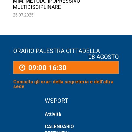
MIM: METODO IPOPRESSIVO
MULTIDISCIPLINARE
26.07.2025
ORARIO PALESTRA CITTADELLA
08 AGOSTO
09:00
16:30
Consulta gli orari della segreteria e dell'altra
sede
WSPORT
Attività
CALENDARIO