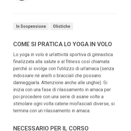
In Sospensione
Olistiche
COME SI PRATICA LO YOGA IN VOLO
Lo yoga in volo è un’attività sportiva di ginnastica
finalizzata alla salute e al fitness così chiamata
perché si svolge con l’utilizzo di un’amaca (senza
indossare né anelli o bracciali che possano
danneggiarla. Attenzione anche alle unghie). Si
inizia con una fase di rilassamento in amaca per
poi procedere con una serie di asane volte a
stimolare ogni volta catene miofasciali diverse, si
termina con un rilassamento in amaca.
NECESSARIO PER IL CORSO