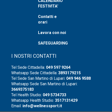
CALENDARIO
FESTIVITA’
Contatti e
orari
Lavora con noi
SAFEGUARDING
I NOSTRI CONTATTI
Tel Sede Cittadella:
049 597 9264
Whatsapp Sede Cittadella:
3893179215
Tel Sede San Martino di Lupari:
049 946 9588
Whatsapp Sede San Martino di Lupari:
3669375183
Tel Health Studio:
049 5734733
Whatsapp Health Studio:
3517131429
Email:
info@wellnessport.it