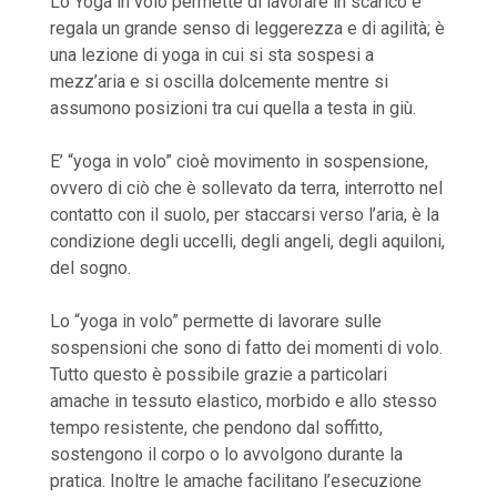
Lo Yoga in volo permette di lavorare in scarico e
regala un grande senso di leggerezza e di agilità; è
una lezione di yoga in cui si sta sospesi a
mezz’aria e si oscilla dolcemente mentre si
assumono posizioni tra cui quella a testa in giù.
E’ “yoga in volo” cioè movimento in sospensione,
ovvero di ciò che è sollevato da terra, interrotto nel
contatto con il suolo, per staccarsi verso l’aria, è la
condizione degli uccelli, degli angeli, degli aquiloni,
del sogno.
Lo “yoga in volo” permette di lavorare sulle
sospensioni che sono di fatto dei momenti di volo.
Tutto questo è possibile grazie a particolari
amache in tessuto elastico, morbido e allo stesso
tempo resistente, che pendono dal soffitto,
sostengono il corpo o lo avvolgono durante la
pratica. Inoltre le amache facilitano l’esecuzione