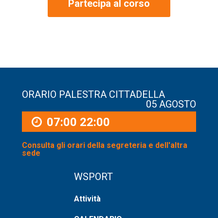
Partecipa al corso
ORARIO PALESTRA CITTADELLA
05 AGOSTO
07:00
22:00
Consulta gli orari della segreteria e dell'altra
sede
WSPORT
Attività