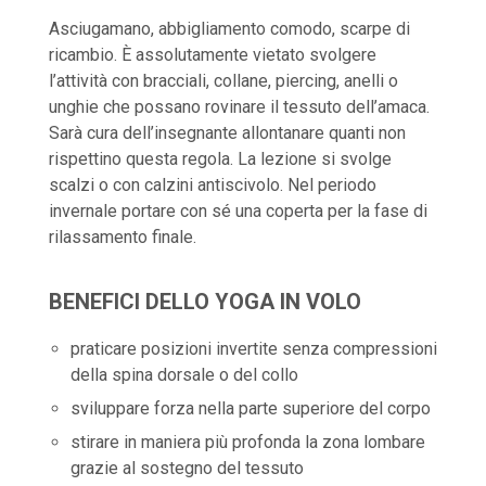
Asciugamano, abbigliamento comodo, scarpe di
ricambio. È assolutamente vietato svolgere
l’attività con bracciali, collane, piercing, anelli o
unghie che possano rovinare il tessuto dell’amaca.
Sarà cura dell’insegnante allontanare quanti non
rispettino questa regola. La lezione si svolge
scalzi o con calzini antiscivolo. Nel periodo
invernale portare con sé una coperta per la fase di
rilassamento finale.
BENEFICI DELLO YOGA IN VOLO
praticare posizioni invertite senza compressioni
della spina dorsale o del collo
sviluppare forza nella parte superiore del corpo
stirare in maniera più profonda la zona lombare
grazie al sostegno del tessuto