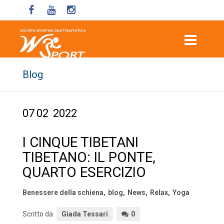
Blog
07
02
2022
I CINQUE TIBETANI
TIBETANO: IL PONTE,
QUARTO ESERCIZIO
Benessere della schiena
,
blog
,
News
,
Relax
,
Yoga
Scritto da
Giada Tessari
0