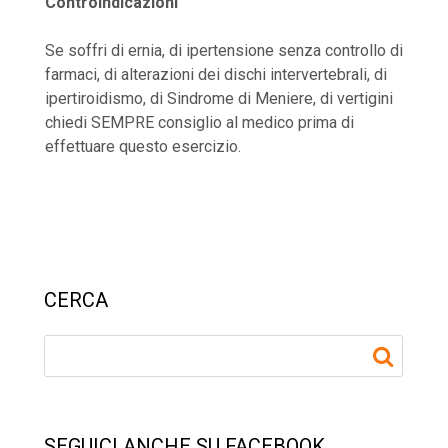
Controindicazioni
Se soffri di ernia, di ipertensione senza controllo di
farmaci, di alterazioni dei dischi intervertebrali, di
ipertiroidismo, di Sindrome di Meniere, di vertigini
chiedi SEMPRE consiglio al medico prima di
effettuare questo esercizio.
CERCA
SEGUICI ANCHE SU FACEBOOK