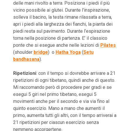
delle mani rivolto a terra. Posiziona i piedi il più
vicino possibile ai glutei. Durante l’inspirazione,
solleva il bacino, la testa rimane rilassata a terra,
apri i piedi alla larghezza dei fianchi, la pianta dei
piedi resta sul pavimento. Durante l’espirazione
torna nella posizione di partenza. E’ il classico
ponte che si esegue anche nelle lezioni di
Pilates
(shoulder
bridge
) o
Hatha Yoga
(
Setu
bandhasana
).
Ripetizioni
: con il tempo si dovrebbe arrivare a 21
ripetizioni di ogni tibetano, quindi anche di questo.
Mi raccomando però di procedere per gradi e se
esegui 5 giri nel primo tibetano, esegui 5
movimenti anche per il secondo e via via fino al
quinto esercizio. Mano a mano che aumenti il
primo, aumenta tutti gli altri, con il tempo arriverai a
21 ripetizioni per ciascun esercizio senza
nemmeno accorgertene.