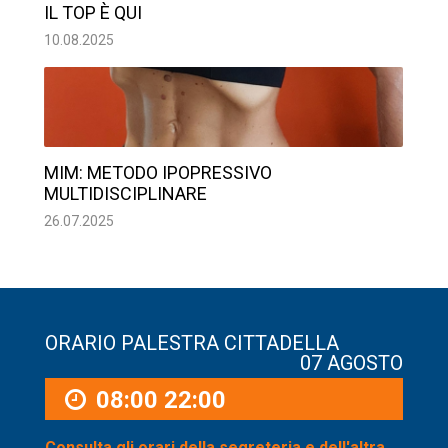
IL TOP È QUI
10.08.2025
MIM: METODO IPOPRESSIVO
MULTIDISCIPLINARE
26.07.2025
ORARIO PALESTRA CITTADELLA
07 AGOSTO
08:00
22:00
Consulta gli orari della segreteria e dell'altra