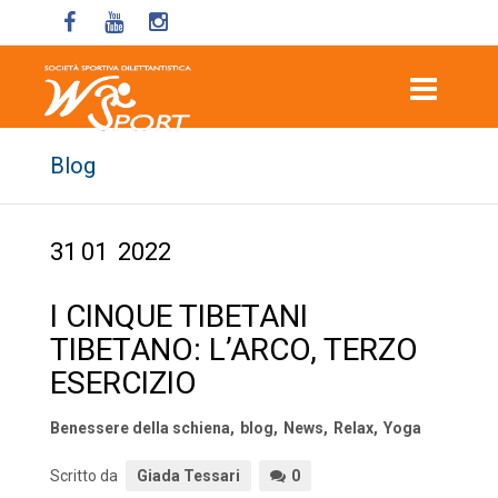
Blog
31
01
2022
I CINQUE TIBETANI
TIBETANO: L’ARCO, TERZO
ESERCIZIO
Benessere della schiena
,
blog
,
News
,
Relax
,
Yoga
Scritto da
Giada Tessari
0