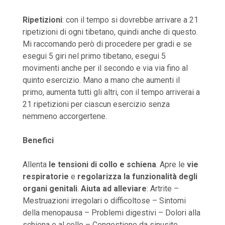
Ripetizioni
: con il tempo si dovrebbe arrivare a 21
ripetizioni di ogni tibetano, quindi anche di questo.
Mi raccomando però di procedere per gradi e se
esegui 5 giri nel primo tibetano, esegui 5
movimenti anche per il secondo e via via fino al
quinto esercizio. Mano a mano che aumenti il
primo, aumenta tutti gli altri, con il tempo arriverai a
21 ripetizioni per ciascun esercizio senza
nemmeno accorgertene.
Benefici
Allenta
le tensioni di collo e schiena
. Apre le
vie
respiratorie
e
regolarizza la funzionalità degli
organi genitali
.
Aiuta ad alleviare
: Artrite –
Mestruazioni irregolari o difficoltose – Sintomi
della menopausa – Problemi digestivi – Dolori alla
schiena e al collo – Congestione da sinusite.