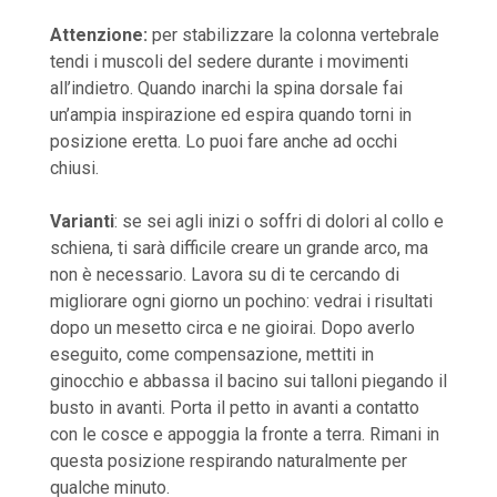
Attenzione:
per stabilizzare la colonna vertebrale
tendi i muscoli del sedere durante i movimenti
all’indietro. Quando inarchi la spina dorsale fai
un’ampia inspirazione ed espira quando torni in
posizione eretta. Lo puoi fare anche ad occhi
chiusi.
Varianti
: se sei agli inizi o soffri di dolori al collo e
schiena, ti sarà difficile creare un grande arco, ma
non è necessario. Lavora su di te cercando di
migliorare ogni giorno un pochino: vedrai i risultati
dopo un mesetto circa e ne gioirai. Dopo averlo
eseguito, come compensazione, mettiti in
ginocchio e abbassa il bacino sui talloni piegando il
busto in avanti. Porta il petto in avanti a contatto
con le cosce e appoggia la fronte a terra. Rimani in
questa posizione respirando naturalmente per
qualche minuto.