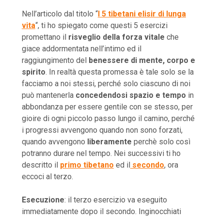
Nell’articolo dal titolo “
I 5 tibetani elisir di lunga
vita
“, ti ho spiegato come questi 5 esercizi
promettano il
risveglio della forza vitale
che
giace addormentata nell’intimo ed il
raggiungimento del
benessere di mente, corpo e
spirito
. In realtà questa promessa è tale solo se la
facciamo a noi stessi, perché solo ciascuno di noi
può mantenerla
concedendosi spazio e tempo
in
abbondanza per essere gentile con se stesso, per
gioire di ogni piccolo passo lungo il camino, perché
i progressi avvengono quando non sono forzati,
quando avvengono
liberamente
perchè solo così
potranno durare nel tempo. Nei successivi ti ho
descritto il
primo tibetano
ed il
secondo
, ora
eccoci al terzo.
Esecuzione
: il terzo esercizio va eseguito
immediatamente dopo il secondo. Inginocchiati