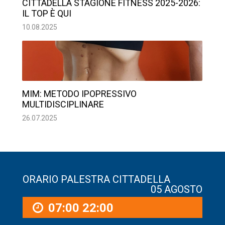
CITTADELLA STAGIONE FITNESS 2025-2026:
IL TOP È QUI
10.08.2025
MIM: METODO IPOPRESSIVO
MULTIDISCIPLINARE
26.07.2025
ORARIO PALESTRA CITTADELLA
05 AGOSTO
07:00
22:00