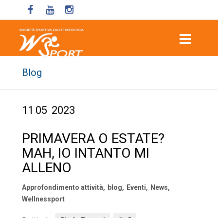
Blog
11
05
2023
PRIMAVERA O ESTATE?
MAH, IO INTANTO MI
ALLENO
Approfondimento attività
,
blog
,
Eventi
,
News
,
Wellnessport