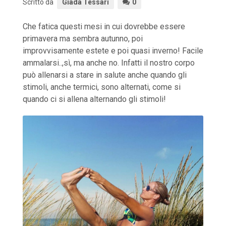
Scritto da
Giada Tessari
0
Che fatica questi mesi in cui dovrebbe essere
primavera ma sembra autunno, poi
improvvisamente estete e poi quasi inverno! Facile
ammalarsi..,sì, ma anche no. Infatti il nostro corpo
può allenarsi a stare in salute anche quando gli
stimoli, anche termici, sono alternati, come si
quando ci si allena alternando gli stimoli!