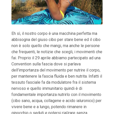
Eh sì, il nostro corpo è una macchina perfetta ma
abbisogna del giuso cibo per stare bene ed il cibo
non è solo quello che mangi, ma anche le persone
che frequenti, le notizie che scegli, i movimenti che
fai. Proprio il 29 aprile abbiamo partecipato ad una
Convention sulla fascia dove si parlava
dell’importanza del movimento per nutrire il corpo,
per mantenere la fascia fluida e ben nutrita. Infatti il
tessuto fasciale fa da modulatore fra il sistema
nervoso e quello immunitario quindi è di
fondamentale importanza nutrirlo con il movimento
(cibo sano, acqua, collagene e acido ialuronico) per
vivere bene e a lungo, potendo rimanere in
ginocchio o seduti e potersi rialzare senza