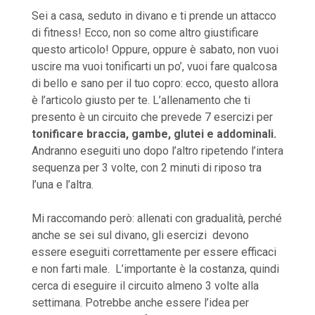
Sei a casa, seduto in divano e ti prende un attacco
di fitness! Ecco, non so come altro giustificare
questo articolo! Oppure, oppure è sabato, non vuoi
uscire ma vuoi tonificarti un po’, vuoi fare qualcosa
di bello e sano per il tuo copro: ecco, questo allora
è l’articolo giusto per te. L’allenamento che ti
presento è un circuito che prevede 7 esercizi per
tonificare braccia, gambe, glutei e addominali.
Andranno eseguiti uno dopo l’altro ripetendo l’intera
sequenza per 3 volte, con 2 minuti di riposo tra
l’una e l’altra.
Mi raccomando però: allenati con gradualità, perché
anche se sei sul divano, gli esercizi devono
essere eseguiti correttamente per essere efficaci
e non farti male. L’importante è la costanza, quindi
cerca di eseguire il circuito almeno 3 volte alla
settimana. Potrebbe anche essere l’idea per