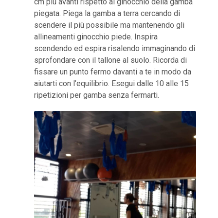
cm più avanti rispetto al ginocchio della gamba
piegata. Piega la gamba a terra cercando di
scendere il più possibile ma mantenendo gli
allineamenti ginocchio piede. Inspira
scendendo ed espira risalendo immaginando di
sprofondare con il tallone al suolo. Ricorda di
fissare un punto fermo davanti a te in modo da
aiutarti con l’equilibrio. Esegui dalle 10 alle 15
ripetizioni per gamba senza fermarti.