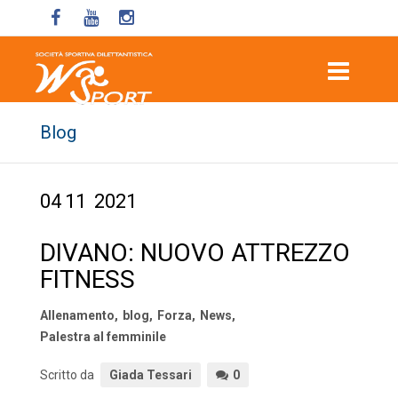
Blog
04
11
2021
DIVANO: NUOVO ATTREZZO
FITNESS
Allenamento
,
blog
,
Forza
,
News
,
Palestra al femminile
Scritto da
Giada Tessari
0