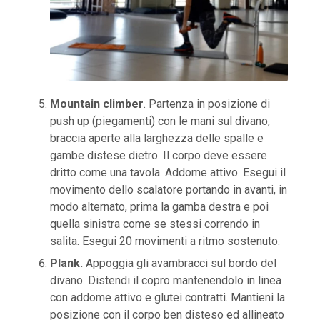
Mountain climber
. Partenza in posizione di
push up (piegamenti) con le mani sul divano,
braccia aperte alla larghezza delle spalle e
gambe distese dietro. Il corpo deve essere
dritto come una tavola. Addome attivo. Esegui il
movimento dello scalatore portando in avanti, in
modo alternato, prima la gamba destra e poi
quella sinistra come se stessi correndo in
salita. Esegui 20 movimenti a ritmo sostenuto.
Plank.
Appoggia gli avambracci sul bordo del
divano. Distendi il copro mantenendolo in linea
con addome attivo e glutei contratti. Mantieni la
posizione con il corpo ben disteso ed allineato