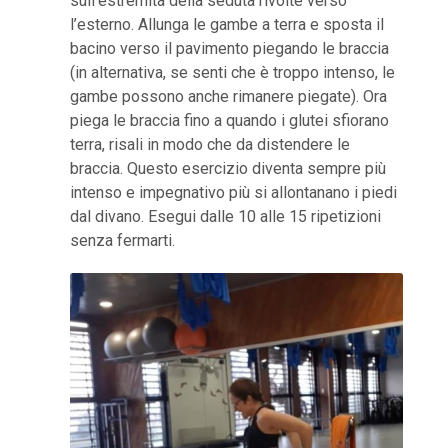
sull’estremità della seduta rivolte verso
l’esterno. Allunga le gambe a terra e sposta il
bacino verso il pavimento piegando le braccia
(in alternativa, se senti che è troppo intenso, le
gambe possono anche rimanere piegate). Ora
piega le braccia fino a quando i glutei sfiorano
terra, risali in modo che da distendere le
braccia. Questo esercizio diventa sempre più
intenso e impegnativo più si allontanano i piedi
dal divano. Esegui dalle 10 alle 15 ripetizioni
senza fermarti.