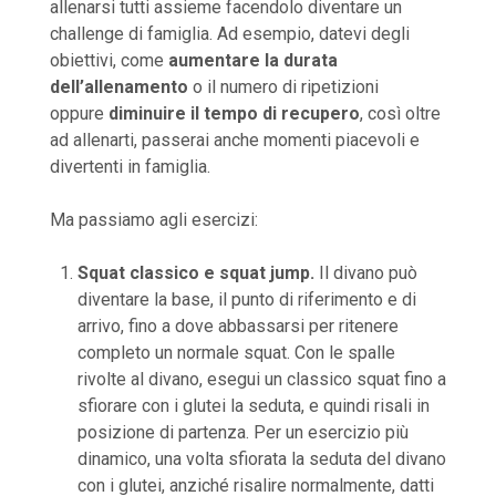
allenarsi tutti assieme facendolo diventare un
challenge di famiglia. Ad esempio, datevi degli
obiettivi, come
aumentare la durata
dell’allenamento
o il numero di ripetizioni
oppure
diminuire il tempo di recupero
, così oltre
ad allenarti, passerai anche momenti piacevoli e
divertenti in famiglia.
Ma passiamo agli esercizi:
Squat classico e squat jump.
Il divano può
diventare la base, il punto di riferimento e di
arrivo, fino a dove abbassarsi per ritenere
completo un normale squat. Con le spalle
rivolte al divano, esegui un classico squat fino a
sfiorare con i glutei la seduta, e quindi risali in
posizione di partenza. Per un esercizio più
dinamico, una volta sfiorata la seduta del divano
con i glutei, anziché risalire normalmente, datti