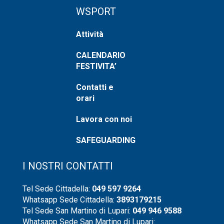
WSPORT
Attività
CALENDARIO
FESTIVITA’
Contatti e
orari
Lavora con noi
SAFEGUARDING
I NOSTRI CONTATTI
Tel Sede Cittadella:
049 597 9264
Whatsapp Sede Cittadella:
3893179215
Tel Sede San Martino di Lupari:
049 946 9588
Whatsapp Sede San Martino di Lupari: