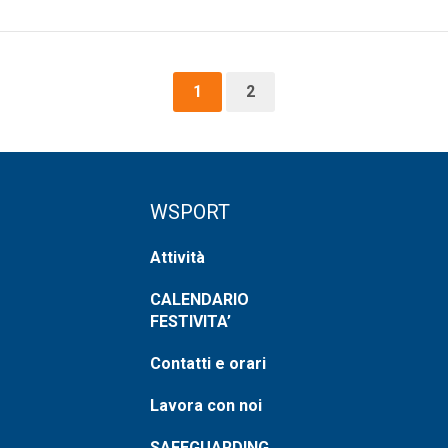
1
2
WSPORT
Attività
CALENDARIO
FESTIVITA’
Contatti e orari
Lavora con noi
SAFEGUARDING