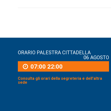
ORARIO PALESTRA CITTADELLA
06 AGOSTO
07:00
22:00
Consulta gli orari della segreteria e dell'altra
sede