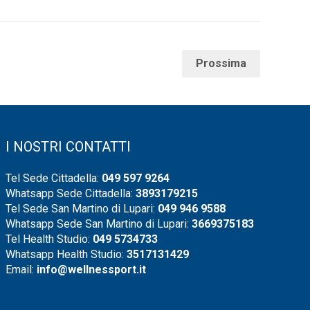
Prossima
I NOSTRI CONTATTI
Tel Sede Cittadella:
049 597 9264
Whatsapp Sede Cittadella:
3893179215
Tel Sede San Martino di Lupari:
049 946 9588
Whatsapp Sede San Martino di Lupari:
3669375183
Tel Health Studio:
049 5734733
Whatsapp Health Studio:
3517131429
Email:
info@wellnessport.it