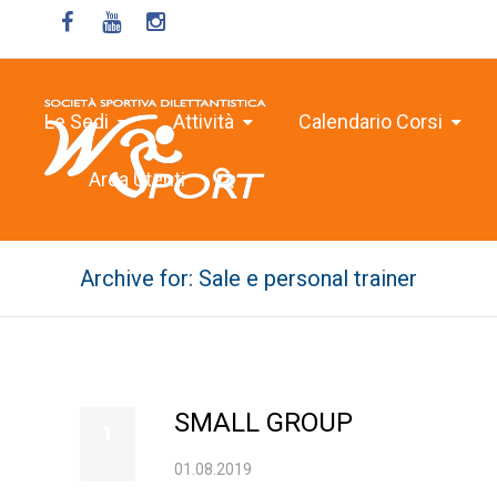
Le Sedi
Attività
Calendario Corsi
Area Utenti
Archive for: Sale e personal trainer
SMALL GROUP
1
01.08.2019