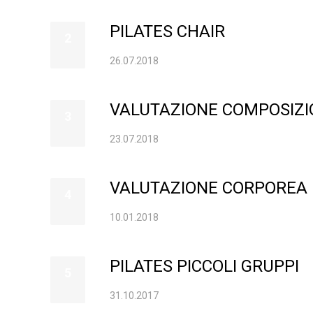
PILATES CHAIR
2
26.07.2018
VALUTAZIONE COMPOSIZI
3
23.07.2018
VALUTAZIONE CORPOREA 
4
10.01.2018
PILATES PICCOLI GRUPPI
5
31.10.2017