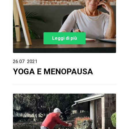
Leggi di più
26
07
2021
YOGA E MENOPAUSA