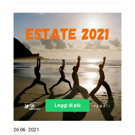
Leggi di più
26
06
2021