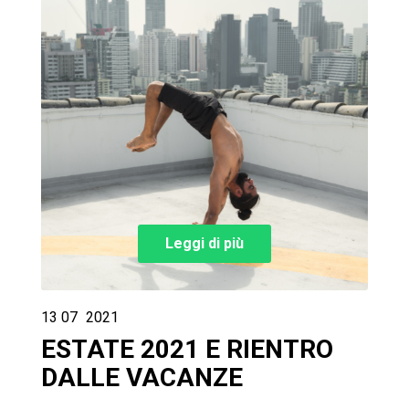
Leggi di più
13
07
2021
ESTATE 2021 E RIENTRO
DALLE VACANZE