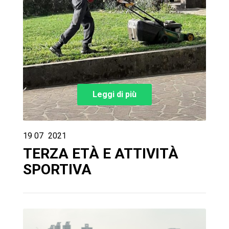
Leggi di più
19
07
2021
TERZA ETÀ E ATTIVITÀ
SPORTIVA