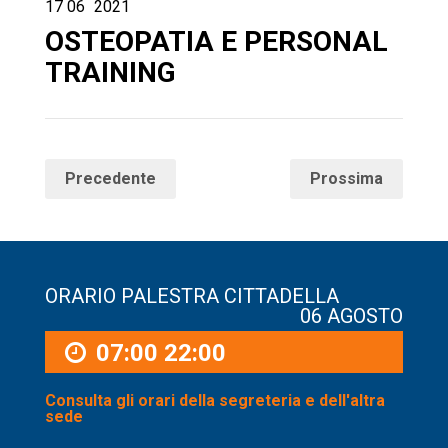
17
06
2021
OSTEOPATIA E PERSONAL
TRAINING
Precedente
Prossima
ORARIO PALESTRA CITTADELLA
06 AGOSTO
07:00
22:00
Consulta gli orari della segreteria e dell'altra
sede