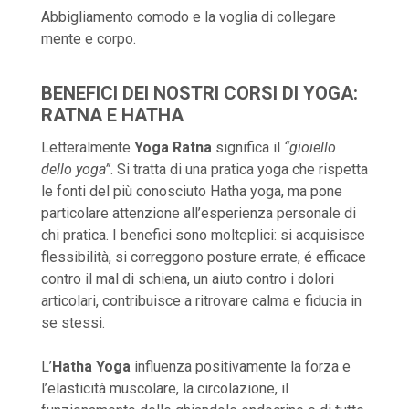
Abbigliamento comodo e la voglia di collegare
mente e corpo.
BENEFICI DEI NOSTRI CORSI DI YOGA:
RATNA E HATHA
Letteralmente
Yoga Ratna
significa il
“gioiello
dello yoga”
. Si tratta di una pratica yoga che rispetta
le fonti del più conosciuto Hatha yoga, ma pone
particolare attenzione all’esperienza personale di
chi pratica. I benefici sono molteplici: si acquisisce
flessibilità, si correggono posture errate, é efficace
contro il mal di schiena, un aiuto contro i dolori
articolari, contribuisce a ritrovare calma e fiducia in
se stessi.
L’
Hatha Yoga
influenza positivamente la forza e
l’elasticità muscolare, la circolazione, il