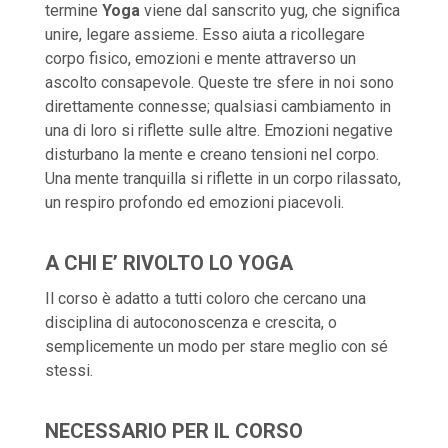
termine
Yoga
viene dal sanscrito yug, che significa
unire, legare assieme. Esso aiuta a ricollegare
corpo fisico, emozioni e mente attraverso un
ascolto consapevole. Queste tre sfere in noi sono
direttamente connesse; qualsiasi cambiamento in
una di loro si riflette sulle altre. Emozioni negative
disturbano la mente e creano tensioni nel corpo.
Una mente tranquilla si riflette in un corpo rilassato,
un respiro profondo ed emozioni piacevoli.
A CHI E’ RIVOLTO LO YOGA
Il corso è adatto a tutti coloro che cercano una
disciplina di autoconoscenza e crescita, o
semplicemente un modo per stare meglio con sé
stessi.
NECESSARIO PER IL CORSO