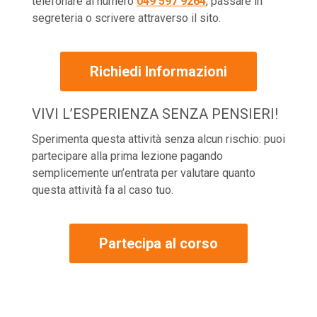
telefonare al numero
049 597 9264
, passare in
segreteria o scrivere attraverso il sito.
Richiedi Informazioni
VIVI L’ESPERIENZA SENZA PENSIERI!
Sperimenta questa attività senza alcun rischio: puoi
partecipare alla prima lezione pagando
semplicemente un’entrata per valutare quanto
questa attività fa al caso tuo.
Partecipa al corso