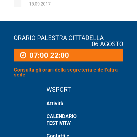
18.09.2017
ORARIO PALESTRA CITTADELLA
06 AGOSTO
07:00
22:00
Consulta gli orari della segreteria e dell'altra
sede
WSPORT
Attività
CALENDARIO
FESTIVITA’
Contatti e